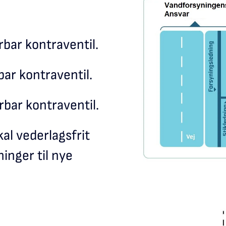
rbar kontraventil.
ar kontraventil.
bar kontraventil.
al vederlagsfrit
inger til nye