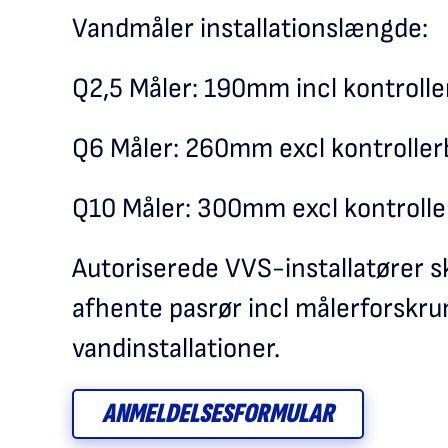
Vandmåler installationslængde:
Q2,5 Måler: 190mm incl kontrolle
Q6 Måler: 260mm excl kontrollerb
Q10 Måler: 300mm excl kontroller
Autoriserede VVS-installatører sk
afhente pasrør incl målerforskrun
vandinstallationer.
ANMELDELSESFORMULAR