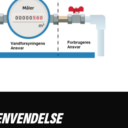
SE BILLEDE
ENVENDELSE